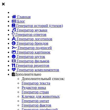
Главная
Блог
Генератор историй (стихов)
Генератор музыки
Генератор ответов
Генератор логотипов
Генератор брендов
Генератор подписей
Генератор картинок
Генератор шуток
Генератор фильмов
Генератор рецептов
Генератор комплиментов
Дополнительно
Дополнительный список:
Генератор текста
Редактор ника
Генератор стран
Клички для животных
Генератор цитат
Генератор фактов
Генератор профессий