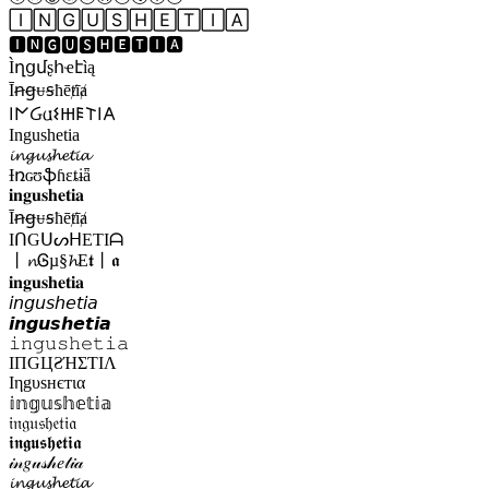
🄸🄽🄶🅄🅂🄷🄴🅃🄸🄰
🅸🅽🅶🆄🆂🅷🅴🆃🅸🅰
Ìղցմʂհҽէìą
Īꞥꞡᵾꞩħēⱦīⱥ
𐌉𐌍Ᏽ𐌵𐌔𐋅𐌄𐌕𐌉𐌀
Ingushetia
𝓲𝓷𝓰𝓾𝓼𝓱𝓮𝓽𝓲𝓪
Ɨռɢʊֆɦɛȶɨǟ
𝐢𝐧𝐠𝐮𝐬𝐡𝐞𝐭𝐢𝐚
Īꞥꞡᵾꞩħēⱦīⱥ
IᑎGᑌᔕᕼETIᗩ
丨𝓷Ꮆµ§𝓱E𝖙丨𝖆
𝐢𝐧𝐠𝐮𝐬𝐡𝐞𝐭𝐢𝐚
𝘪𝘯𝘨𝘶𝘴𝘩𝘦𝘵𝘪𝘢
𝙞𝙣𝙜𝙪𝙨𝙝𝙚𝙩𝙞𝙖
𝚒𝚗𝚐𝚞𝚜𝚑𝚎𝚝𝚒𝚊
IПGЦƧΉΣƬIΛ
Ιηgυѕнєтια
𝕚𝕟𝕘𝕦𝕤𝕙𝕖𝕥𝕚𝕒
𝔦𝔫𝔤𝔲𝔰𝔥𝔢𝔱𝔦𝔞
𝖎𝖓𝖌𝖚𝖘𝖍𝖊𝖙𝖎𝖆
𝒾𝓃𝑔𝓊𝓈𝒽𝑒𝓉𝒾𝒶
𝓲𝓷𝓰𝓾𝓼𝓱𝓮𝓽𝓲𝓪