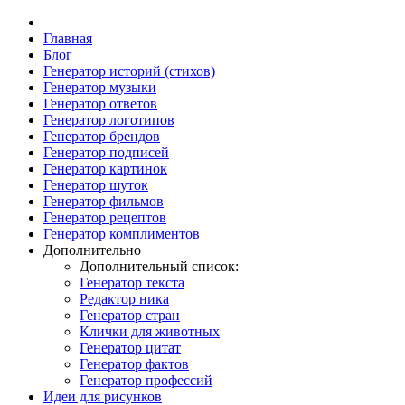
Главная
Блог
Генератор историй (стихов)
Генератор музыки
Генератор ответов
Генератор логотипов
Генератор брендов
Генератор подписей
Генератор картинок
Генератор шуток
Генератор фильмов
Генератор рецептов
Генератор комплиментов
Дополнительно
Дополнительный список:
Генератор текста
Редактор ника
Генератор стран
Клички для животных
Генератор цитат
Генератор фактов
Генератор профессий
Идеи для рисунков