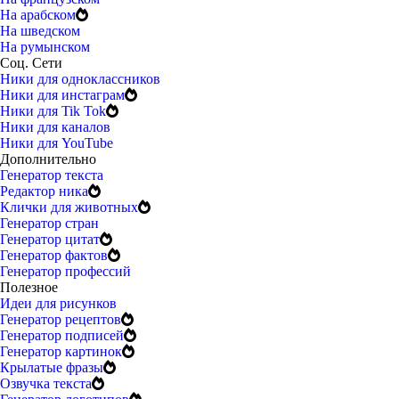
На арабском
На шведском
На румынском
Соц. Сети
Ники для одноклассников
Ники для инстаграм
Ники для Tik Tok
Ники для каналов
Ники для YouTube
Дополнительно
Генератор текста
Редактор ника
Клички для животных
Генератор стран
Генератор цитат
Генератор фактов
Генератор профессий
Полезное
Идеи для рисунков
Генератор рецептов
Генератор подписей
Генератор картинок
Крылатые фразы
Озвучка текста