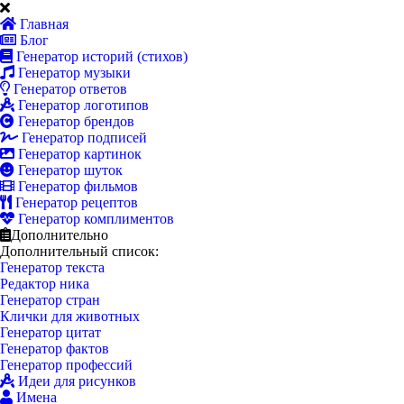
Главная
Блог
Генератор историй (стихов)
Генератор музыки
Генератор ответов
Генератор логотипов
Генератор брендов
Генератор подписей
Генератор картинок
Генератор шуток
Генератор фильмов
Генератор рецептов
Генератор комплиментов
Дополнительно
Дополнительный список:
Генератор текста
Редактор ника
Генератор стран
Клички для животных
Генератор цитат
Генератор фактов
Генератор профессий
Идеи для рисунков
Имена