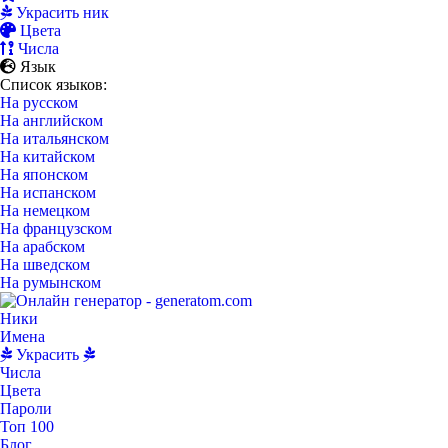
Украсить ник
Цвета
Числа
Язык
Список языков:
На русском
На английском
На итальянском
На китайском
На японском
На испанском
На немецком
На французском
На арабском
На шведском
На румынском
Ники
Имена
Украсить
Числа
Цвета
Пароли
Топ 100
Блог