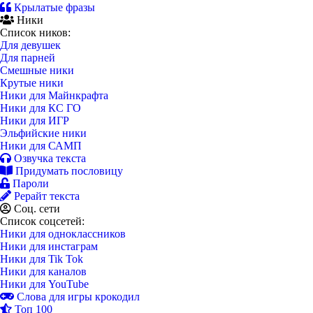
Крылатые фразы
Ники
Список ников:
Для девушек
Для парней
Смешные ники
Крутые ники
Ники для Майнкрафта
Ники для КС ГО
Ники для ИГР
Эльфийские ники
Ники для САМП
Озвучка текста
Придумать пословицу
Пароли
Рерайт текста
Соц. сети
Список соцсетей:
Ники для одноклассников
Ники для инстаграм
Ники для Tik Tok
Ники для каналов
Ники для YouTube
Слова для игры крокодил
Топ 100