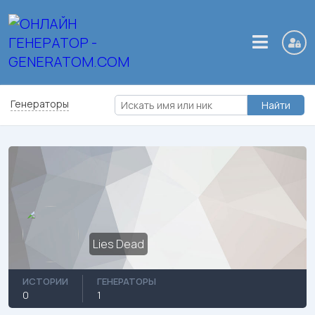
Генераторы
Найти
Lies Dead
ИСТОРИИ
ГЕНЕРАТОРЫ
0
1