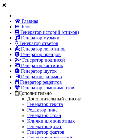
Главная
Блог
Генератор историй (стихов)
Генератор музыки
Генератор ответов
Генератор логотипов
Генератор брендов
Генератор подписей
Генератор картинок
Генератор шуток
Генератор фильмов
Генератор рецептов
Генератор комплиментов
Дополнительно
Дополнительный список:
Генератор текста
Редактор ника
Генератор стран
Клички для животных
Генератор цитат
Генератор фактов
Генератор профессий