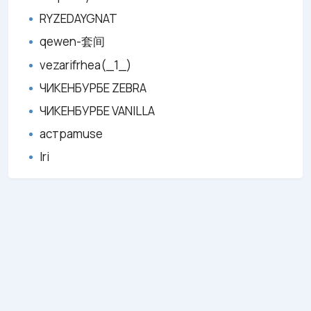
RYZEDAYGNAT
qewen-套间
vezarifrhea(_1_)
ЧИКЕНБУРБЕ ZEBRA
ЧИКЕНБУРБЕ VANILLA
астраmuse
Iri