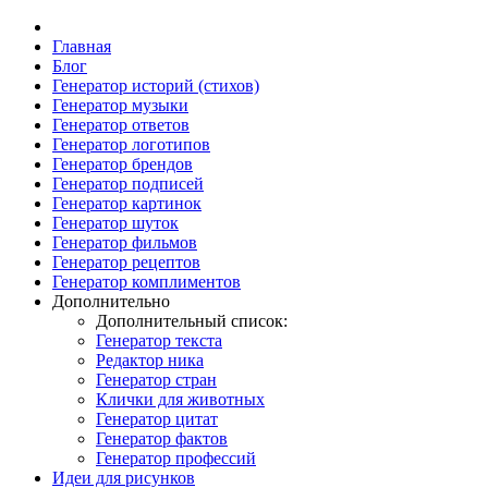
Главная
Блог
Генератор историй (стихов)
Генератор музыки
Генератор ответов
Генератор логотипов
Генератор брендов
Генератор подписей
Генератор картинок
Генератор шуток
Генератор фильмов
Генератор рецептов
Генератор комплиментов
Дополнительно
Дополнительный список:
Генератор текста
Редактор ника
Генератор стран
Клички для животных
Генератор цитат
Генератор фактов
Генератор профессий
Идеи для рисунков