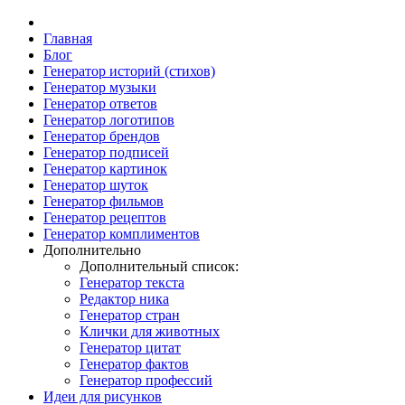
Главная
Блог
Генератор историй (стихов)
Генератор музыки
Генератор ответов
Генератор логотипов
Генератор брендов
Генератор подписей
Генератор картинок
Генератор шуток
Генератор фильмов
Генератор рецептов
Генератор комплиментов
Дополнительно
Дополнительный список:
Генератор текста
Редактор ника
Генератор стран
Клички для животных
Генератор цитат
Генератор фактов
Генератор профессий
Идеи для рисунков