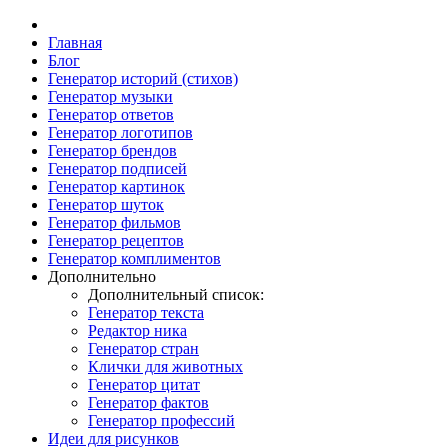
Главная
Блог
Генератор историй (стихов)
Генератор музыки
Генератор ответов
Генератор логотипов
Генератор брендов
Генератор подписей
Генератор картинок
Генератор шуток
Генератор фильмов
Генератор рецептов
Генератор комплиментов
Дополнительно
Дополнительный список:
Генератор текста
Редактор ника
Генератор стран
Клички для животных
Генератор цитат
Генератор фактов
Генератор профессий
Идеи для рисунков