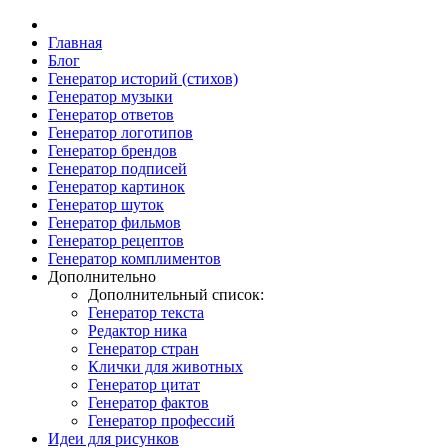
Главная
Блог
Генератор историй (стихов)
Генератор музыки
Генератор ответов
Генератор логотипов
Генератор брендов
Генератор подписей
Генератор картинок
Генератор шуток
Генератор фильмов
Генератор рецептов
Генератор комплиментов
Дополнительно
Дополнительный список:
Генератор текста
Редактор ника
Генератор стран
Клички для животных
Генератор цитат
Генератор фактов
Генератор профессий
Идеи для рисунков