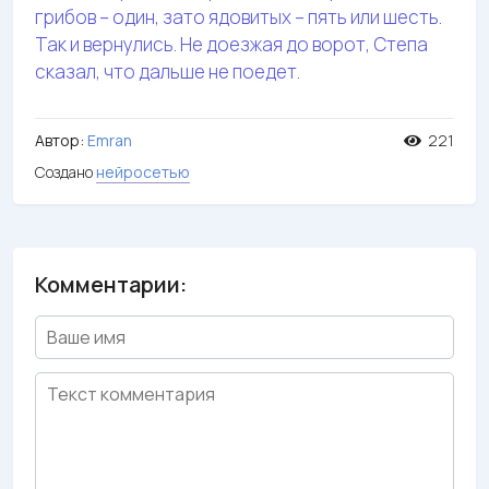
грибов – один, зато ядовитых – пять или шесть.
Так и вернулись. Не доезжая до ворот, Степа
сказал, что дальше не поедет.
Автор:
Emran
221
Создано
нейросетью
Комментарии: