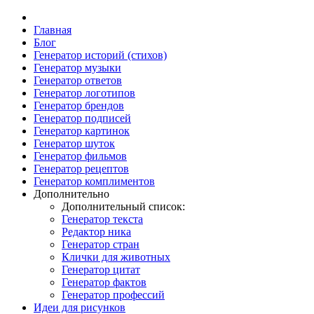
Главная
Блог
Генератор историй (стихов)
Генератор музыки
Генератор ответов
Генератор логотипов
Генератор брендов
Генератор подписей
Генератор картинок
Генератор шуток
Генератор фильмов
Генератор рецептов
Генератор комплиментов
Дополнительно
Дополнительный список:
Генератор текста
Редактор ника
Генератор стран
Клички для животных
Генератор цитат
Генератор фактов
Генератор профессий
Идеи для рисунков