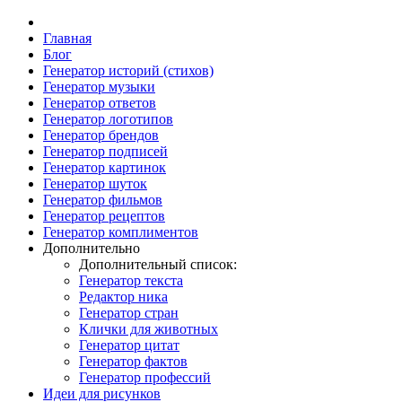
Главная
Блог
Генератор историй (стихов)
Генератор музыки
Генератор ответов
Генератор логотипов
Генератор брендов
Генератор подписей
Генератор картинок
Генератор шуток
Генератор фильмов
Генератор рецептов
Генератор комплиментов
Дополнительно
Дополнительный список:
Генератор текста
Редактор ника
Генератор стран
Клички для животных
Генератор цитат
Генератор фактов
Генератор профессий
Идеи для рисунков