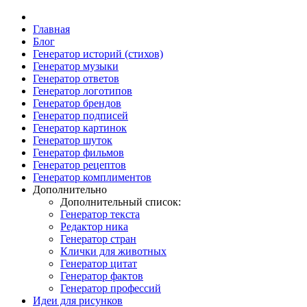
Главная
Блог
Генератор историй (стихов)
Генератор музыки
Генератор ответов
Генератор логотипов
Генератор брендов
Генератор подписей
Генератор картинок
Генератор шуток
Генератор фильмов
Генератор рецептов
Генератор комплиментов
Дополнительно
Дополнительный список:
Генератор текста
Редактор ника
Генератор стран
Клички для животных
Генератор цитат
Генератор фактов
Генератор профессий
Идеи для рисунков