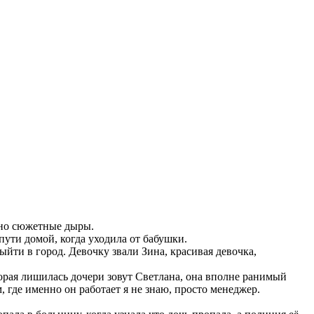
ожно сюжетные дыры.
пути домой, когда уходила от бабушки.
ыйти в город. Девочку звали Зина, красивая девочка,
орая лишилась дочери зовут Светлана, она вполне ранимый
 где именно он работает я не знаю, просто менеджер.