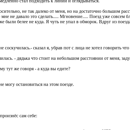
 медленно стал подходить к линии и оглядываться.
осительно, не так далеко от меня, но на достаточно большом расс
 мне не давало это сделать..... Мгновение..... Поезд уже совсем б
же были белее не куда. Я чуть не упал в обморок. Вдруг из поез
е соскучилась.- сказал я, убрав пот с лица не хотел говорить что
чилась. - дядька что стоит на небольшом расстоянии от меня, зад
ему тут же говоря - а куда вы едите?
 не могу остановиться на этом поезде.
 произнёс сам себе: