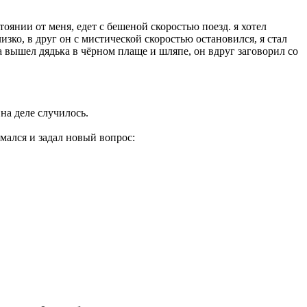
тоянии от меня, едет с бешеной скоростью поезд. я хотел
лизко, в друг он с мистической скоростью остановился, я стал
да вышел дядька в чёрном плаще и шляпе, он вдруг заговорил со
 на деле случилось.
умался и задал новый вопрос: