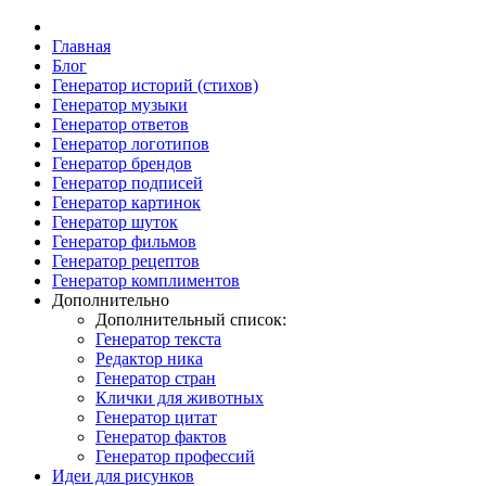
Главная
Блог
Генератор историй (стихов)
Генератор музыки
Генератор ответов
Генератор логотипов
Генератор брендов
Генератор подписей
Генератор картинок
Генератор шуток
Генератор фильмов
Генератор рецептов
Генератор комплиментов
Дополнительно
Дополнительный список:
Генератор текста
Редактор ника
Генератор стран
Клички для животных
Генератор цитат
Генератор фактов
Генератор профессий
Идеи для рисунков