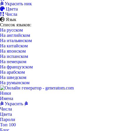
Украсить ник
Цвета
Числа
Язык
Список языков:
На русском
На английском
На итальянском
На китайском
На японском
На испанском
На немецком
На французском
На арабском
На шведском
На румынском
Ники
Имена
Украсить
Числа
Цвета
Пароли
Топ 100
Блог