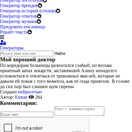
Генератор логотипов
Генератор брендов
Генератор историй (стихов)
Генератор ответов
Генератор музыки
Придумать пословицу
Рерайт текста
Генераторы
Найти
Мой хороший доктор
По коридорам больницы разносился слабый, но весьма
приятный запах лекарств, заставивший Алину ненадолго
успокоиться и отвлечься от тревожных мыслей, которые не
давали ей покоя
с того момента, как её сюда привезли.
В голове
до сих пор был слышен шум сирены
Создано
нейросетью
Автор:
Emran
284
Комментарии: