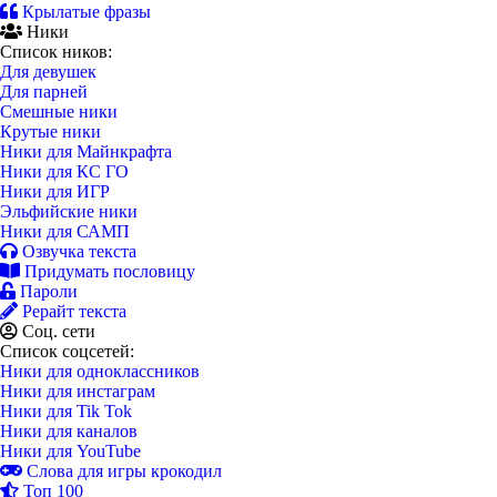
Крылатые фразы
Ники
Список ников:
Для девушек
Для парней
Смешные ники
Крутые ники
Ники для Майнкрафта
Ники для КС ГО
Ники для ИГР
Эльфийские ники
Ники для САМП
Озвучка текста
Придумать пословицу
Пароли
Рерайт текста
Соц. сети
Список соцсетей:
Ники для одноклассников
Ники для инстаграм
Ники для Tik Tok
Ники для каналов
Ники для YouTube
Слова для игры крокодил
Топ 100