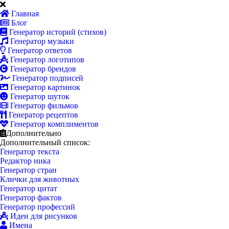
Главная
Блог
Генератор историй (стихов)
Генератор музыки
Генератор ответов
Генератор логотипов
Генератор брендов
Генератор подписей
Генератор картинок
Генератор шуток
Генератор фильмов
Генератор рецептов
Генератор комплиментов
Дополнительно
Дополнительный список:
Генератор текста
Редактор ника
Генератор стран
Клички для животных
Генератор цитат
Генератор фактов
Генератор профессий
Идеи для рисунков
Имена