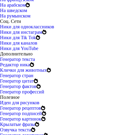
На арабском
На шведском
На румынском
Соц. Сети
Ники для одноклассников
Ники для инстаграм
Ники для Tik Tok
Ники для каналов
Ники для YouTube
Дополнительно
Генератор текста
Редактор ника
Клички для животных
Генератор стран
Генератор цитат
Генератор фактов
Генератор профессий
Полезное
Идеи для рисунков
Генератор рецептов
Генератор подписей
Генератор картинок
Крылатые фразы
Озвучка текста