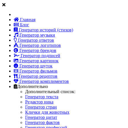
Главная
Блог
Генератор историй (стихов)
Генератор музыки
Генератор ответов
Генератор логотипов
Генератор брендов
Генератор подписей
Генератор картинок
Генератор шуток
Генератор фильмов
Генератор рецептов
Генератор комплиментов
Дополнительно
Дополнительный список:
Генератор текста
Редактор ника
Генератор стран
Клички для животных
Генератор цитат
Генератор фактов
Генератор профессий