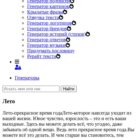
Генератор подписей
Генератор картинок
Крылатые фразы
Озвучка текста
Генератор логотипов
Генератор брендов
Генератор историй (стихов)
Генератор ответов
Генератор музыки
Придумать пословицу
Рерайт текста
Генераторы
Найти
Лето
Лето-прекрасное время годаЛето-которое навсегда уходит из
вашей жизни. Юное чувство, взрослость – это и есть ваши
выходные. Здесь вы можете делать всё, что угодно, даже
забывать об одной вещи. Ведь лето прекрасное время года.Вы
можете всё это делать. И чем старше вы становитесь, тем