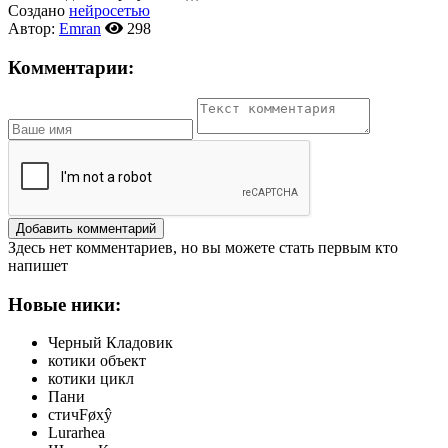
Создано
нейросетью
Автор:
Emran
298
Комментарии:
Добавить комментарий
Здесь нет комментариев, но вы можете стать первым кто
напишет
Новые ники:
Черный Кладовик
котики объект
котики цикл
Пани
стичFøxŷ
Lurarhea