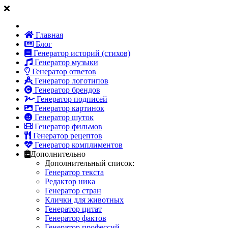
Главная
Блог
Генератор историй (стихов)
Генератор музыки
Генератор ответов
Генератор логотипов
Генератор брендов
Генератор подписей
Генератор картинок
Генератор шуток
Генератор фильмов
Генератор рецептов
Генератор комплиментов
Дополнительно
Дополнительный список:
Генератор текста
Редактор ника
Генератор стран
Клички для животных
Генератор цитат
Генератор фактов
Генератор профессий