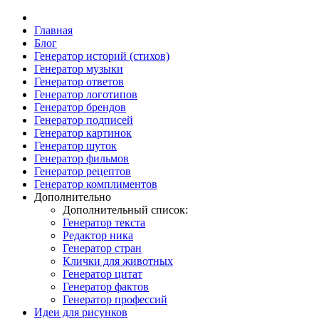
Главная
Блог
Генератор историй (стихов)
Генератор музыки
Генератор ответов
Генератор логотипов
Генератор брендов
Генератор подписей
Генератор картинок
Генератор шуток
Генератор фильмов
Генератор рецептов
Генератор комплиментов
Дополнительно
Дополнительный список:
Генератор текста
Редактор ника
Генератор стран
Клички для животных
Генератор цитат
Генератор фактов
Генератор профессий
Идеи для рисунков