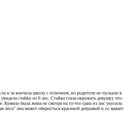
ла и за кончила школу с отличием, но родители не пускали в
 увидела стайку из 9 лис. Стайка стала окружать девушку что-
. Кумихо была жива не смотря на то-что одна из лис укусила
ая лиса" она может обернуться красивой девушкой и со зывает