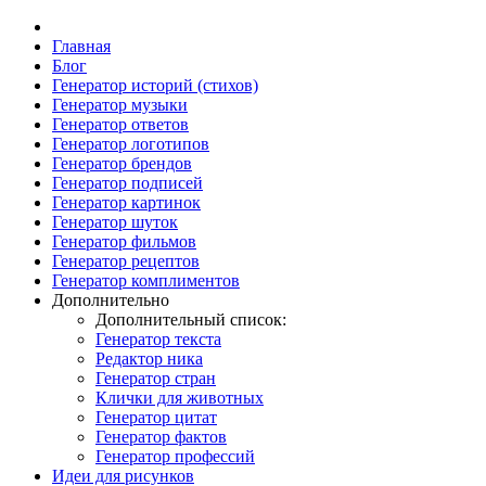
Главная
Блог
Генератор историй (стихов)
Генератор музыки
Генератор ответов
Генератор логотипов
Генератор брендов
Генератор подписей
Генератор картинок
Генератор шуток
Генератор фильмов
Генератор рецептов
Генератор комплиментов
Дополнительно
Дополнительный список:
Генератор текста
Редактор ника
Генератор стран
Клички для животных
Генератор цитат
Генератор фактов
Генератор профессий
Идеи для рисунков