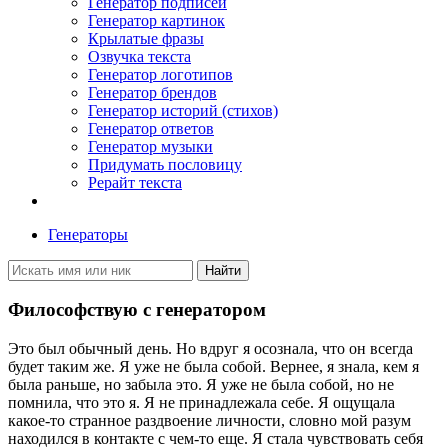
Генератор подписей
Генератор картинок
Крылатые фразы
Озвучка текста
Генератор логотипов
Генератор брендов
Генератор историй (стихов)
Генератор ответов
Генератор музыки
Придумать пословицу
Рерайт текста
Генераторы
Найти
Философствую с генератором
Это был обычный день. Но вдруг я осознала, что
он всегда
будет таким же. Я уже не была собой. Вернее, я знала, кем я
была раньше, но забыла это.
Я уже не была собой, но не
помнила, что это я. Я не принадлежала себе.
Я ощущала
какое-то странное раздвоение личности, словно мой разум
находился в контакте с чем-то еще.
Я стала чувствовать себя