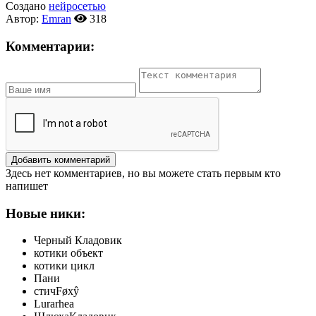
Создано
нейросетью
Автор:
Emran
318
Комментарии:
Добавить комментарий
Здесь нет комментариев, но вы можете стать первым кто
напишет
Новые ники:
Черный Кладовик
котики объект
котики цикл
Пани
стичFøxŷ
Lurarhea