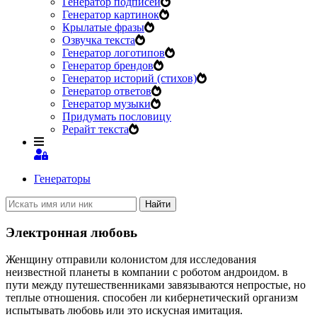
Генератор подписей
Генератор картинок
Крылатые фразы
Озвучка текста
Генератор логотипов
Генератор брендов
Генератор историй (стихов)
Генератор ответов
Генератор музыки
Придумать пословицу
Рерайт текста
Генераторы
Найти
Электронная любовь
Женщину отправили колонистом для исследования
неизвестной планеты в компании с роботом андроидом. в
пути между путешественниками завязываются непростые, но
теплые отношения. способен ли кибернетический организм
испытывать любовь или это искусная имитация.