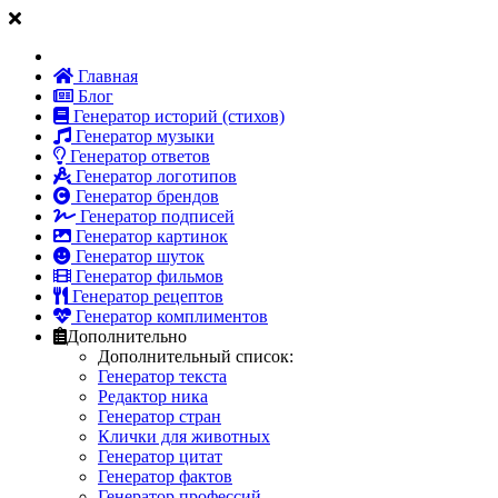
Главная
Блог
Генератор историй (стихов)
Генератор музыки
Генератор ответов
Генератор логотипов
Генератор брендов
Генератор подписей
Генератор картинок
Генератор шуток
Генератор фильмов
Генератор рецептов
Генератор комплиментов
Дополнительно
Дополнительный список:
Генератор текста
Редактор ника
Генератор стран
Клички для животных
Генератор цитат
Генератор фактов
Генератор профессий