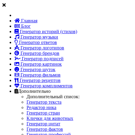
Главная
Блог
Генератор историй (стихов)
Генератор музыки
Генератор ответов
Генератор логотипов
Генератор брендов
Генератор подписей
Генератор картинок
Генератор шуток
Генератор фильмов
Генератор рецептов
Генератор комплиментов
Дополнительно
Дополнительный список:
Генератор текста
Редактор ника
Генератор стран
Клички для животных
Генератор цитат
Генератор фактов
Генератор профессий