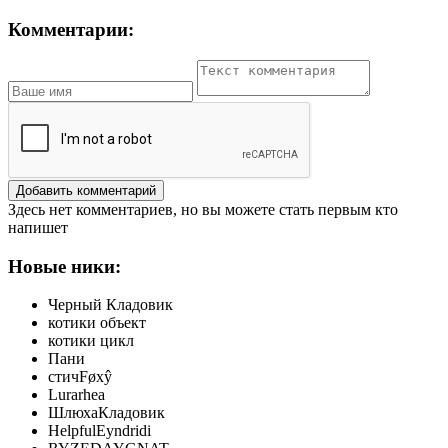
Комментарии:
Добавить комментарий
Здесь нет комментариев, но вы можете стать первым кто
напишет
Новые ники:
Черный Кладовик
котики объект
котики цикл
Пани
стичFøxŷ
Lurarhea
ШлюхаКладовик
HelpfulEyndridi