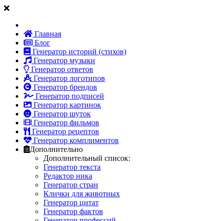
Главная
Блог
Генератор историй (стихов)
Генератор музыки
Генератор ответов
Генератор логотипов
Генератор брендов
Генератор подписей
Генератор картинок
Генератор шуток
Генератор фильмов
Генератор рецептов
Генератор комплиментов
Дополнительно
Дополнительный список:
Генератор текста
Редактор ника
Генератор стран
Клички для животных
Генератор цитат
Генератор фактов
Генератор профессий