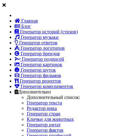
Главная
Блог
Генератор историй (стихов)
Генератор музыки
Генератор ответов
Генератор логотипов
Генератор брендов
Генератор подписей
Генератор картинок
Генератор шуток
Генератор фильмов
Генератор рецептов
Генератор комплиментов
Дополнительно
Дополнительный список:
Генератор текста
Редактор ника
Генератор стран
Клички для животных
Генератор цитат
Генератор фактов
Генератор профессий