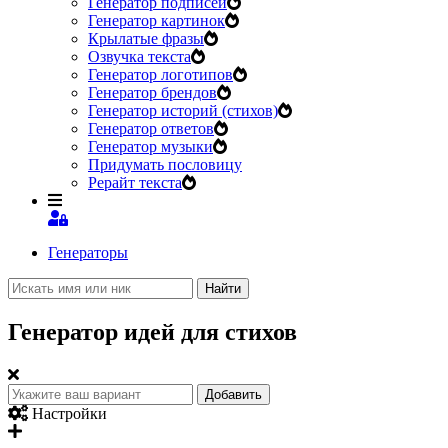
Генератор подписей
Генератор картинок
Крылатые фразы
Озвучка текста
Генератор логотипов
Генератор брендов
Генератор историй (стихов)
Генератор ответов
Генератор музыки
Придумать пословицу
Рерайт текста
Генераторы
Найти
Генератор идей для стихов
Добавить
Настройки