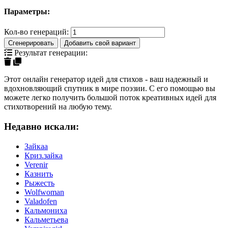
Параметры:
Кол-во генераций:
Сгенерировать
Добавить свой вариант
Результат генерации:
Этот онлайн генератор идей для стихов - ваш надежный и
вдохновляющий спутник в мире поэзии. С его помощью вы
можете легко получить большой поток креативных идей для
стихотворений на любую тему.
Недавно искали:
Зайкаа
Криз.зайка
Verenir
Казнить
Рыжесть
Wolfwoman
Valadofen
Кальмониха
Кальметьева