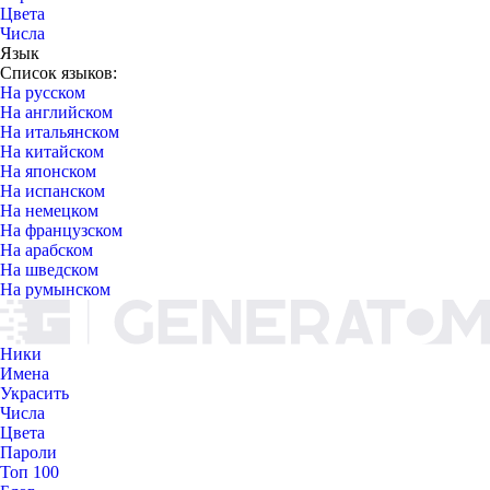
Цвета
Числа
Язык
Список языков:
На русском
На английском
На итальянском
На китайском
На японском
На испанском
На немецком
На французском
На арабском
На шведском
На румынском
Ники
Имена
Украсить
Числа
Цвета
Пароли
Топ 100