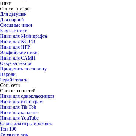
Ники
Список ников:
Для девушек
Для парней
Смешные ники
Крутые ники
Ники для Майнкрафта
Ники для КС ГО
Ники для ИГР
Эльфийские ники
Ники для САМП
Озвучка текста
Придумать пословицу
Пароли
Рерайт текста
Соц. сети
Список соцсетей:
Ники для одноклассников
Ники для инстаграм
Ники для Tik Tok
Ники для каналов
Ники для YouTube
Слова для игры крокодил
Топ 100
Украсить ник