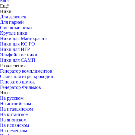
Блог
Ещё
Ники
Для девушек
Для парней
Смешные ники
Крутые ники
Ники для Майнкрафта
Ники для КС ГО
Ники для ИГР
Эльфийские ники
Ники для САМП
Развлечения
Генератор комплиментов
Слова для игры крокодил
Генератор шуток
Генератор Фильмов
Язык
На русском
На английском
На итальянском
На китайском
На японском
На испанском
На немецком