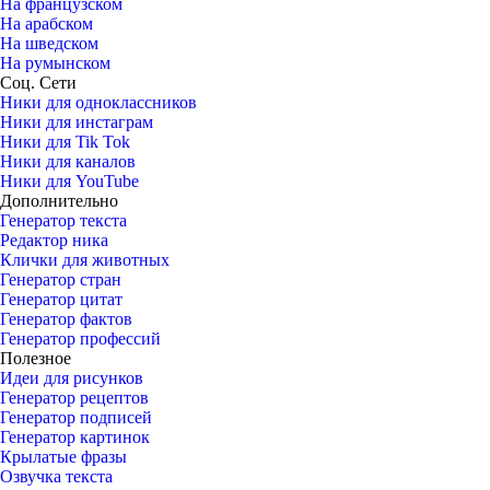
На французском
На арабском
На шведском
На румынском
Соц. Сети
Ники для одноклассников
Ники для инстаграм
Ники для Tik Tok
Ники для каналов
Ники для YouTube
Дополнительно
Генератор текста
Редактор ника
Клички для животных
Генератор стран
Генератор цитат
Генератор фактов
Генератор профессий
Полезное
Идеи для рисунков
Генератор рецептов
Генератор подписей
Генератор картинок
Крылатые фразы
Озвучка текста