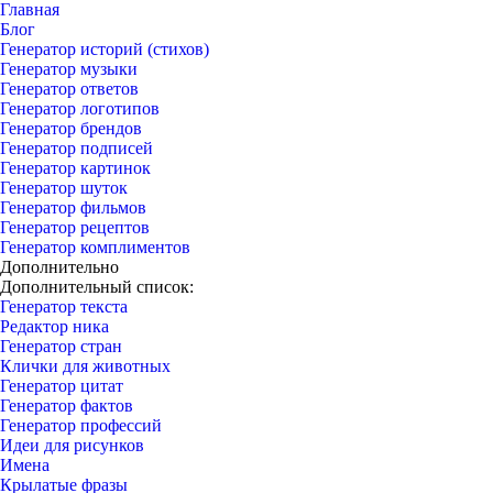
Главная
Блог
Генератор историй (стихов)
Генератор музыки
Генератор ответов
Генератор логотипов
Генератор брендов
Генератор подписей
Генератор картинок
Генератор шуток
Генератор фильмов
Генератор рецептов
Генератор комплиментов
Дополнительно
Дополнительный список:
Генератор текста
Редактор ника
Генератор стран
Клички для животных
Генератор цитат
Генератор фактов
Генератор профессий
Идеи для рисунков
Имена
Крылатые фразы