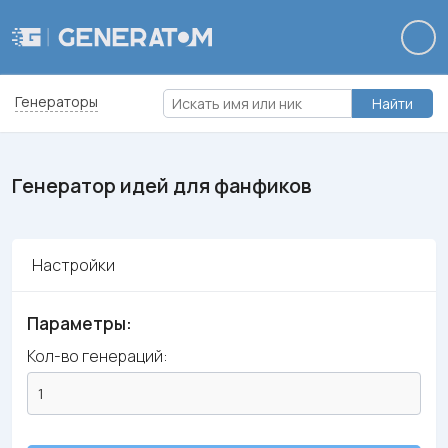
Генераторы
Найти
Генератор идей для фанфиков
Настройки
Параметры:
Кол-во генераций: