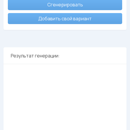
Сгенерировать
Добавить свой вариант
Результат генерации: