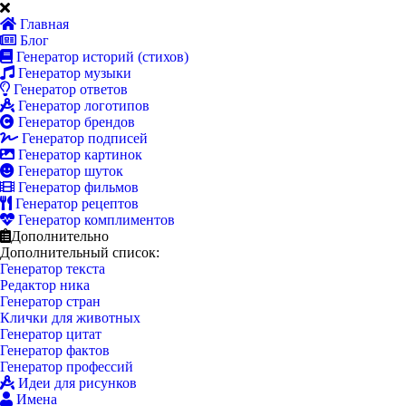
Главная
Блог
Генератор историй (стихов)
Генератор музыки
Генератор ответов
Генератор логотипов
Генератор брендов
Генератор подписей
Генератор картинок
Генератор шуток
Генератор фильмов
Генератор рецептов
Генератор комплиментов
Дополнительно
Дополнительный список:
Генератор текста
Редактор ника
Генератор стран
Клички для животных
Генератор цитат
Генератор фактов
Генератор профессий
Идеи для рисунков
Имена