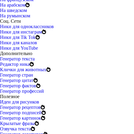
На арабском
На шведском
На румынском
Соц. Сети
Ники для одноклассников
Ники для инстаграм
Ники для Tik Tok
Ники для каналов
Ники для YouTube
Дополнительно
Генератор текста
Редактор ника
Клички для животных
Генератор стран
Генератор цитат
Генератор фактов
Генератор профессий
Полезное
Идеи для рисунков
Генератор рецептов
Генератор подписей
Генератор картинок
Крылатые фразы
Озвучка текста