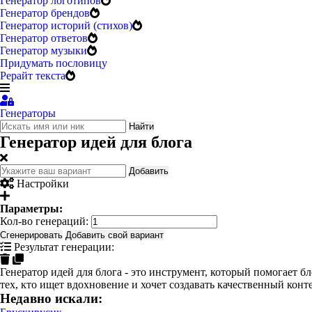
Генератор логотипов
Генератор брендов
Генератор историй (стихов)
Генератор ответов
Генератор музыки
Придумать пословицу
Рерайт текста
Генераторы
Найти
Генератор идей для блога
Добавить
Настройки
Параметры:
Кол-во генераций:
Сгенерировать
Добавить свой вариант
Результат генерации:
Генератор идей для блога - это инструмент, который помогает 
тех, кто ищет вдохновение и хочет создавать качественный конт
Недавно искали: