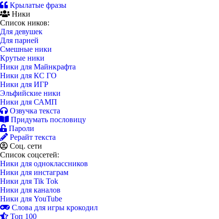
Крылатые фразы
Ники
Список ников:
Для девушек
Для парней
Смешные ники
Крутые ники
Ники для Майнкрафта
Ники для КС ГО
Ники для ИГР
Эльфийские ники
Ники для САМП
Озвучка текста
Придумать пословицу
Пароли
Рерайт текста
Соц. сети
Список соцсетей:
Ники для одноклассников
Ники для инстаграм
Ники для Tik Tok
Ники для каналов
Ники для YouTube
Слова для игры крокодил
Топ 100