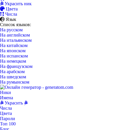
Украсить ник
Цвета
Числа
Язык
Список языков:
На русском
На английском
На итальянском
На китайском
На японском
На испанском
На немецком
На французском
На арабском
На шведском
На румынском
Ники
Имена
Украсить
Числа
Цвета
Пароли
Топ 100
Блог