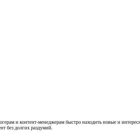
блогерам и контент-менеджерам быстро находить новые и интерес
ент без долгих раздумий.