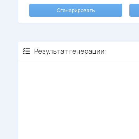
Сгенерировать
Результат генерации: