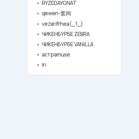
RYZEDAYGNAT
qewen-套间
vezarifrhea(_1_)
ЧИКЕНБУРБЕ ZEBRA
ЧИКЕНБУРБЕ VANILLA
астраmuse
Iri