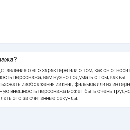
нажа?
авление о его характере или о том, как он относит
сть персонажа, вам нужно подумать о том, как вы
льзовать изображения из книг, фильмов или из интерн
сную внешность персонажа может быть очень трудно
ать это за считанные секунды.