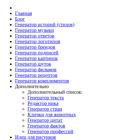
Главная
Блог
Генератор историй (стихов)
Генератор музыки
Генератор ответов
Генератор логотипов
Генератор брендов
Генератор подписей
Генератор картинок
Генератор шуток
Генератор фильмов
Генератор рецептов
Генератор комплиментов
Дополнительно
Дополнительный список:
Генератор текста
Редактор ника
Генератор стран
Клички для животных
Генератор цитат
Генератор фактов
Генератор профессий
Идеи для рисунков