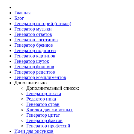
Главная
Блог
Генератор историй (стихов)
Генератор музыки
Генератор ответов
Генератор логотипов
Генератор брендов
Генератор подписей
Генератор картинок
Генератор шуток
Генератор фильмов
Генератор рецептов
Генератор комплиментов
Дополнительно
Дополнительный список:
Генератор текста
Редактор ника
Генератор стран
Клички для животных
Генератор цитат
Генератор фактов
Генератор профессий
Идеи для рисунков