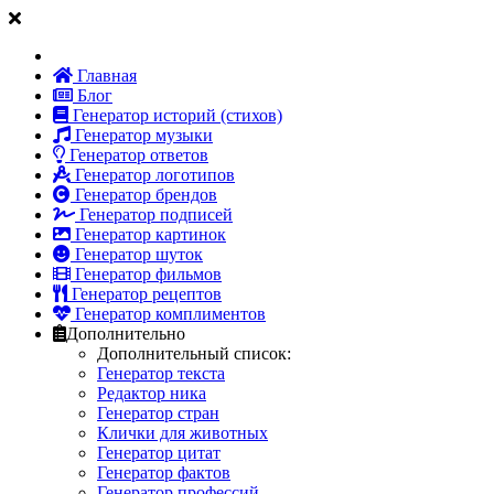
Главная
Блог
Генератор историй (стихов)
Генератор музыки
Генератор ответов
Генератор логотипов
Генератор брендов
Генератор подписей
Генератор картинок
Генератор шуток
Генератор фильмов
Генератор рецептов
Генератор комплиментов
Дополнительно
Дополнительный список:
Генератор текста
Редактор ника
Генератор стран
Клички для животных
Генератор цитат
Генератор фактов
Генератор профессий