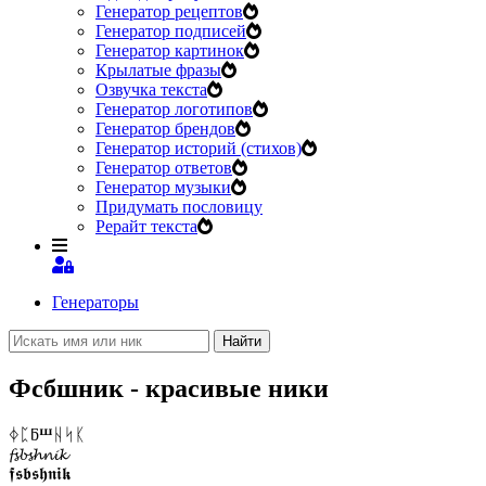
Генератор рецептов
Генератор подписей
Генератор картинок
Крылатые фразы
Озвучка текста
Генератор логотипов
Генератор брендов
Генератор историй (стихов)
Генератор ответов
Генератор музыки
Придумать пословицу
Рерайт текста
Генераторы
Найти
Фсбшник - красивые ники
ᛄᛈƃⰞᚺᛋᛕ
𝓯𝓼𝓫𝓼𝓱𝓷𝓲𝓴
𝖋𝖘𝖇𝖘𝖍𝖓𝖎𝖐