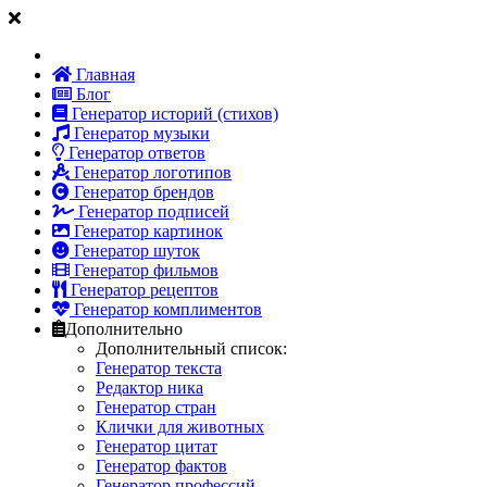
Главная
Блог
Генератор историй (стихов)
Генератор музыки
Генератор ответов
Генератор логотипов
Генератор брендов
Генератор подписей
Генератор картинок
Генератор шуток
Генератор фильмов
Генератор рецептов
Генератор комплиментов
Дополнительно
Дополнительный список:
Генератор текста
Редактор ника
Генератор стран
Клички для животных
Генератор цитат
Генератор фактов
Генератор профессий